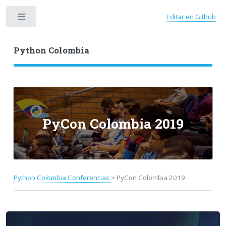
Editar en Github
Toggle
Python Colombia
PyCon Colombia 2019
Python Colombia
Conferencias
> PyCon Colombia 2019