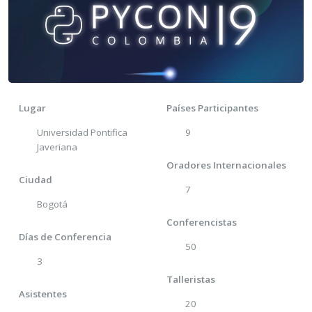
Lugar
Países Participantes
Universidad Pontifica
9
Javeriana
Oradores Internacionales
Ciudad
7
Bogotá
Conferencistas
Días de Conferencia
50
3
Talleristas
Asistentes
20