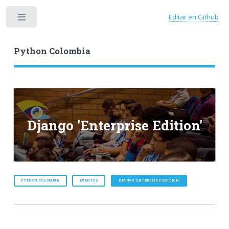
Editar en Github
Toggle
Python Colombia
Django 'Enterprise Edition'
PYTHON COLOMBIA
EVENTOS
DJANGO 'ENTERPRISE EDITION'