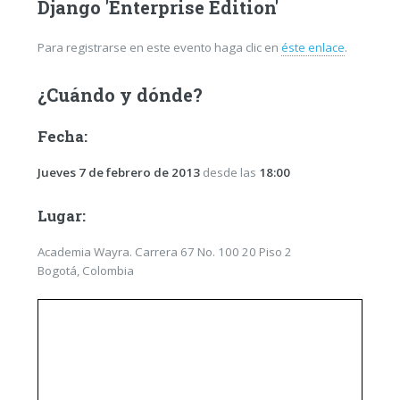
Django 'Enterprise Edition'
Para registrarse en este evento haga clic en
éste enlace
.
¿Cuándo y dónde?
Fecha:
Jueves 7 de febrero de 2013
desde las
18:00
Lugar:
Academia Wayra. Carrera 67 No. 100 20 Piso 2
Bogotá, Colombia