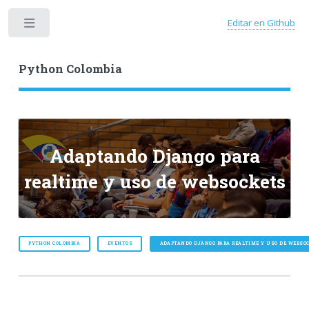
Editar en Github
Toggle
Python Colombia
Adaptando Django para
realtime y uso de websockets
PYTHON COLOMBIA
EVENTOS
ADAPTANDO DJANGO PARA REALTIME Y USO DE WEBSO