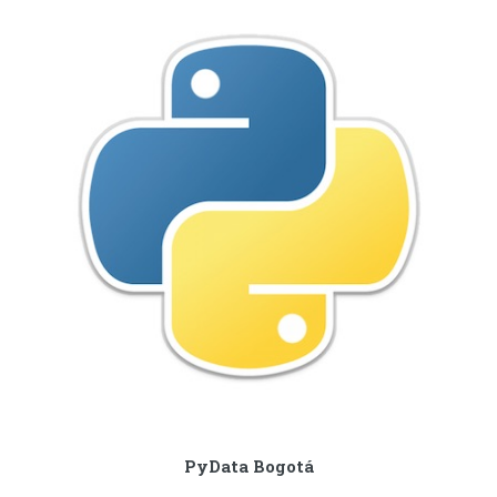
PyData Bogotá