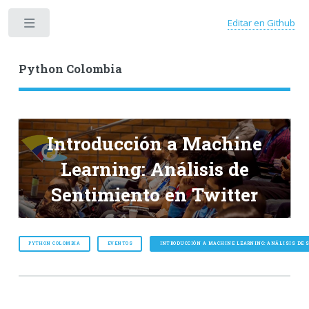
Editar en Github
Toggle
Python Colombia
Introducción a Machine
Learning: Análisis de
Sentimiento en Twitter
PYTHON COLOMBIA
EVENTOS
INTRODUCCIÓN A MACHINE LEARNING: ANÁLISIS DE 