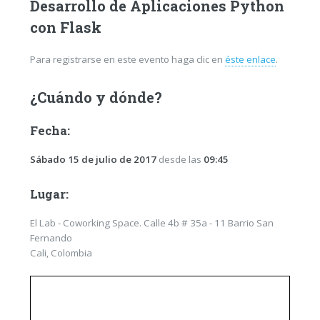
Desarrollo de Aplicaciones Python
con Flask
Para registrarse en este evento haga clic en
éste enlace
.
¿Cuándo y dónde?
Fecha:
Sábado 15 de julio de 2017
desde las
09:45
Lugar:
El Lab - Coworking Space. Calle 4b # 35a - 11 Barrio San
Fernando
Cali, Colombia