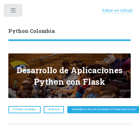
Editar en Github
Toggle
Python Colombia
Desarrollo de Aplicaciones
Python con Flask
PYTHON COLOMBIA
EVENTOS
DESARROLLO DE APLICACIONES PYTHON CON FLASK