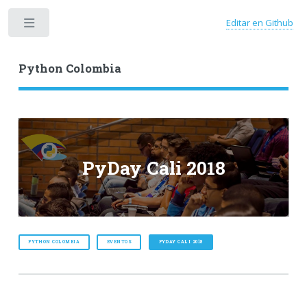
Editar en Github
Toggle
Python Colombia
PyDay Cali 2018
PYTHON COLOMBIA
EVENTOS
PYDAY CALI 2018