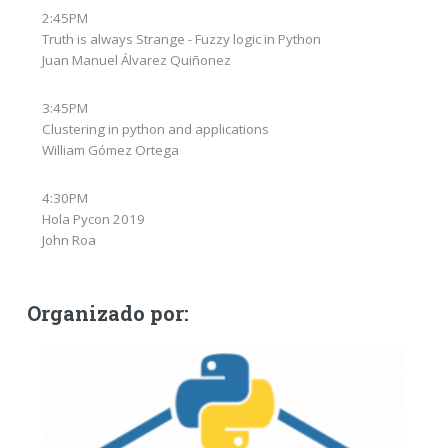
2:45PM
Truth is always Strange - Fuzzy logic in Python
Juan Manuel Álvarez Quiñonez
3:45PM
Clustering in python and applications
William Gómez Ortega
4:30PM
Hola Pycon 2019
John Roa
Organizado por: