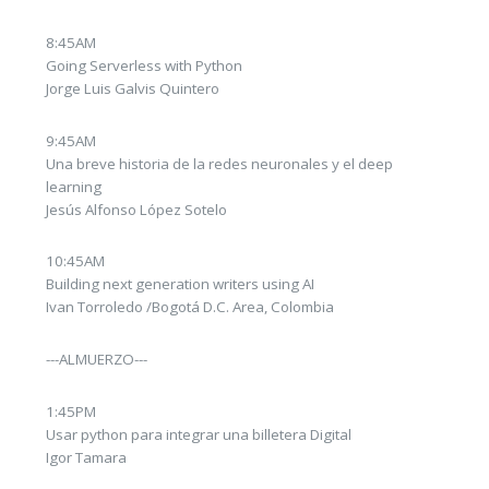
8:45AM
Going Serverless with Python
Jorge Luis Galvis Quintero
9:45AM
Una breve historia de la redes neuronales y el deep
learning
Jesús Alfonso López Sotelo
10:45AM
Building next generation writers using AI
Ivan Torroledo /Bogotá D.C. Area, Colombia
---ALMUERZO---
1:45PM
Usar python para integrar una billetera Digital
Igor Tamara