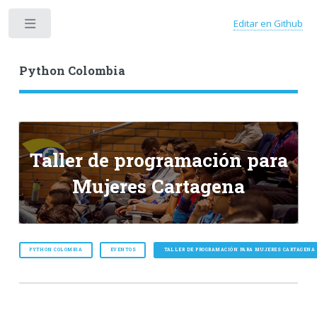
Editar en Github
Toggle
Python Colombia
Taller de programación para
Mujeres Cartagena
PYTHON COLOMBIA
EVENTOS
TALLER DE PROGRAMACIÓN PARA MUJERES CARTAGENA