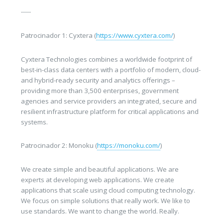
-----
Patrocinador 1: Cyxtera (
https://www.cyxtera.com/
)
Cyxtera Technologies combines a worldwide footprint of
best-in-class data centers with a portfolio of modern, cloud-
and hybrid-ready security and analytics offerings –
providing more than 3,500 enterprises, government
agencies and service providers an integrated, secure and
resilient infrastructure platform for critical applications and
systems.
Patrocinador 2: Monoku (
https://monoku.com/
)
We create simple and beautiful applications. We are
experts at developing web applications. We create
applications that scale using cloud computing technology.
We focus on simple solutions that really work. We like to
use standards. We want to change the world. Really.