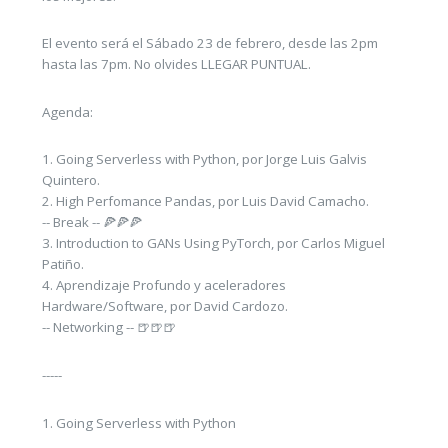
El evento será el Sábado 23 de febrero, desde las 2pm
hasta las 7pm. No olvides LLEGAR PUNTUAL.
Agenda:
1. Going Serverless with Python, por Jorge Luis Galvis
Quintero.
2. High Perfomance Pandas, por Luis David Camacho.
-- Break -- 🍕🍕🍕
3. Introduction to GANs Using PyTorch, por Carlos Miguel
Patiño.
4. Aprendizaje Profundo y aceleradores
Hardware/Software, por David Cardozo.
-- Networking -- 🍺🍺🍺
-----
1. Going Serverless with Python