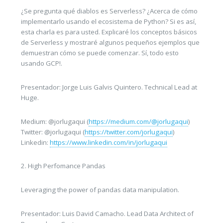
¿Se pregunta qué diablos es Serverless? ¿Acerca de cómo
implementarlo usando el ecosistema de Python? Si es así,
esta charla es para usted. Explicaré los conceptos básicos
de Serverless y mostraré algunos pequeños ejemplos que
demuestran cómo se puede comenzar. Sí, todo esto
usando GCP!.
Presentador: Jorge Luis Galvis Quintero. Technical Lead at
Huge.
Medium: @jorlugaqui (
https://medium.com/@jorlugaqui
)
Twitter: @jorlugaqui (
https://twitter.com/jorlugaqui
)
Linkedin:
https://www.linkedin.com/in/jorlugaqui
2. High Perfomance Pandas
Leveraging the power of pandas data manipulation.
Presentador: Luis David Camacho. Lead Data Architect of