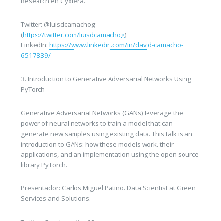
Research en Cyxtera.
Twitter: @luisdcamachog
(
https://twitter.com/luisdcamachog
)
LinkedIn:
https://www.linkedin.com/in/david-camacho-
6517839/
3. Introduction to Generative Adversarial Networks Using
PyTorch
Generative Adversarial Networks (GANs) leverage the
power of neural networks to train a model that can
generate new samples using existing data. This talk is an
introduction to GANs: how these models work, their
applications, and an implementation using the open source
library PyTorch.
Presentador: Carlos Miguel Patiño. Data Scientist at Green
Services and Solutions.