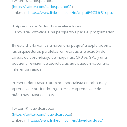
Twitter: @carlospatino02
(
https://twitter.com/carlospatino02
)
Linkedin:
https://www.linkedin.com/in/cmpati%C3%B1opaz
4. Aprendizaje Profundo y aceleradores
Hardware/Software. Una perspectiva para el programador.
En esta charla vamos a hacer una pequeña exploración a
las arquitecturas paralelas, enfocadas al ejecución de
tareas de aprendizaje de máquinas, CPU vs GPU y una
pequeña revisión de tecnologías que pueden hacer una
inferencia rápida.
Presentador: David Cardozo. Especialista en robótica y
aprendizaje profundo. Ingeniero de aprendizaje de
máquinas - Kiwi Campus.
Twitter: @_davidcardozo
(
https://twitter.com/_davidcardozo
)
Linkedin:
https://www.linkedin.com/in/davidcardozo/