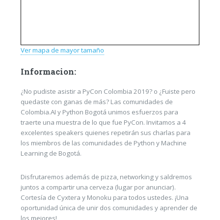
Ver mapa de mayor tamaño
Informacion:
¿No pudiste asistir a PyCon Colombia 2019? o ¿Fuiste pero
quedaste con ganas de más? Las comunidades de
Colombia.AI y Python Bogotá unimos esfuerzos para
traerte una muestra de lo que fue PyCon. Invitamos a 4
excelentes speakers quienes repetirán sus charlas para
los miembros de las comunidades de Python y Machine
Learning de Bogotá.
Disfrutaremos además de pizza, networking y saldremos
juntos a compartir una cerveza (lugar por anunciar).
Cortesía de Cyxtera y Monoku para todos ustedes. ¡Una
oportunidad única de unir dos comunidades y aprender de
los mejores!