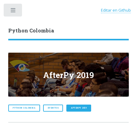
Editar en Github
Toggle
Python Colombia
AfterPy 2019
PYTHON COLOMBIA
EVENTOS
AFTERPY 2019