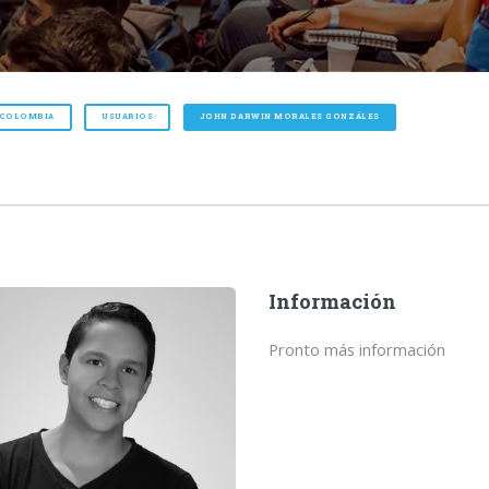
 COLOMBIA
USUARIOS
JOHN DARWIN MORALES GONZÁLES
Información
Pronto más información