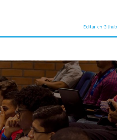
Editar en Github