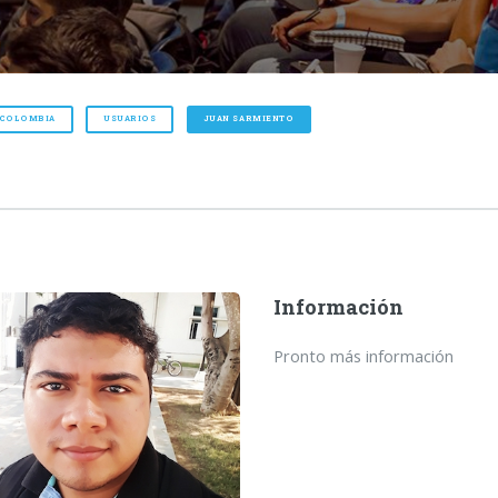
 COLOMBIA
USUARIOS
JUAN SARMIENTO
Información
Pronto más información