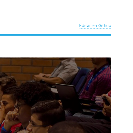
Editar en Github