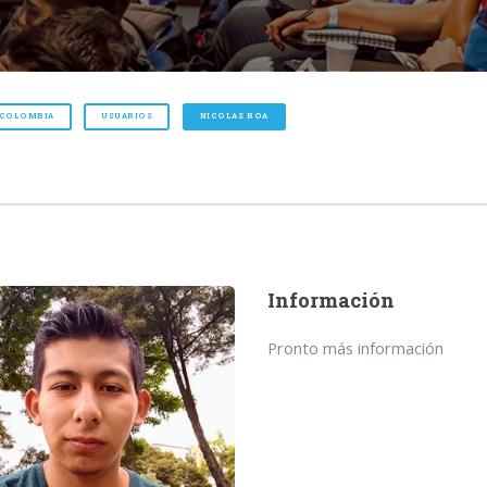
 COLOMBIA
USUARIOS
NICOLAS ROA
Información
Pronto más información