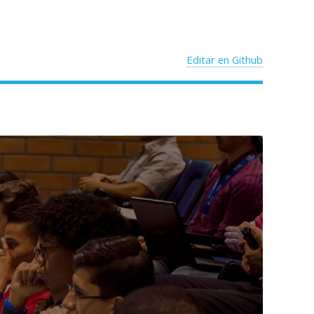
Editar en Github