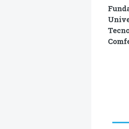
Fund
Unive
Tecno
Comf