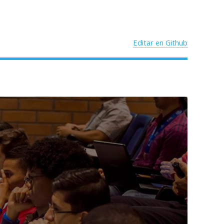
Editar en Github