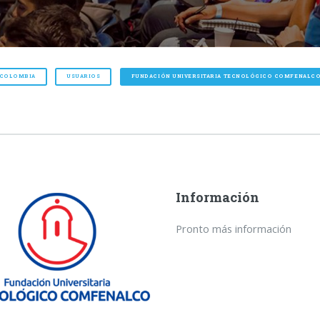
 COLOMBIA
USUARIOS
FUNDACIÓN UNIVERSITARIA TECNOLÓGICO COMFENALC
Información
Pronto más información