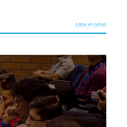
Editar en Github