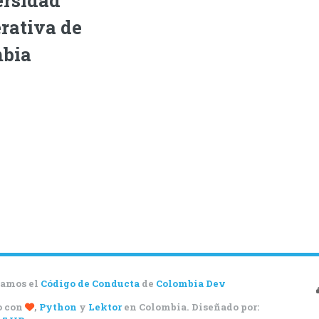
rativa de
mbia
amos el
Código de Conducta
de
Colombia Dev
o con
,
Python
y
Lektor
en Colombia. Diseñado por: