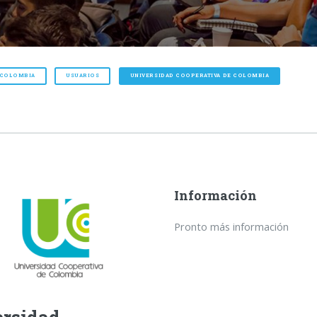
 COLOMBIA
USUARIOS
UNIVERSIDAD COOPERATIVA DE COLOMBIA
Información
Pronto más información
rsidad