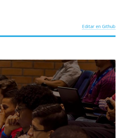
Editar en Github