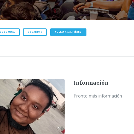
 COLOMBIA
USUARIOS
YULIANA MARTÍNEZ
Información
Pronto más información