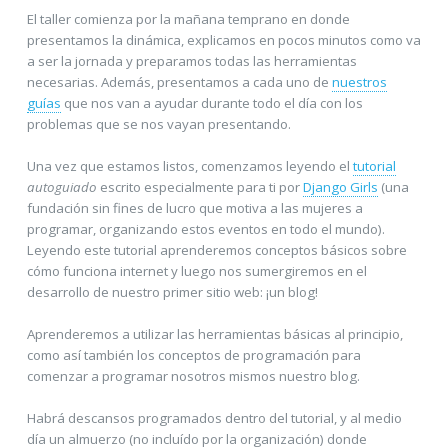
El taller comienza por la mañana temprano en donde
presentamos la dinámica, explicamos en pocos minutos como va
a ser la jornada y preparamos todas las herramientas
necesarias. Además, presentamos a cada uno de
nuestros
guías
que nos van a ayudar durante todo el día con los
problemas que se nos vayan presentando.
Una vez que estamos listos, comenzamos leyendo el
tutorial
autoguiado
escrito especialmente para ti por
Django Girls
(una
fundación sin fines de lucro que motiva a las mujeres a
programar, organizando estos eventos en todo el mundo).
Leyendo este tutorial aprenderemos conceptos básicos sobre
cómo funciona internet y luego nos sumergiremos en el
desarrollo de nuestro primer sitio web: ¡un blog!
Aprenderemos a utilizar las herramientas básicas al principio,
como así también los conceptos de programación para
comenzar a programar nosotros mismos nuestro blog.
Habrá descansos programados dentro del tutorial, y al medio
día un almuerzo (no incluído por la organización) donde