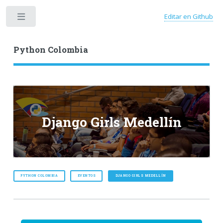
Editar en Github
Toggle
Python Colombia
Django Girls Medellín
PYTHON COLOMBIA
EVENTOS
DJANGO GIRLS MEDELLÍN