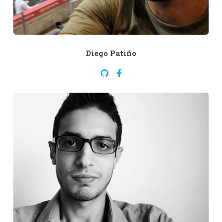
Diego Patiño