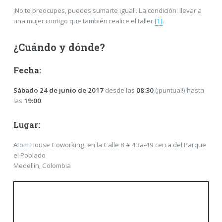
¡No te preocupes, puedes sumarte igual!. La condición: llevar a
una mujer contigo que también realice el taller
[1]
.
¿Cuándo y dónde?
Fecha:
Sábado 24 de junio de 2017
desde las
08:30
(¡puntual!) hasta
las
19:00
.
Lugar:
Atom House Coworking, en la Calle 8 # 43a-­49 cerca del Parque
el Poblado
Medellín, Colombia