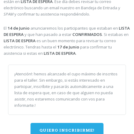
están en
LISTA DE ESPERA
. Ese día debes revisar tu correo
electrónico buscando un email nuestro en Bandeja de Entrada y
SPAM
y confirmar tu asistencia respondiéndolo.
El
14 de Junio
anunciaremos los participantes que estaban en
LISTA
DE ESPERA
y que han pasado a estar
CONFIRMADOS
. Si estabas en
LISTA DE ESPERA
es un buen momento para revisar tu correo
electrónico. Tendras hasta el
17 de Junio
para confirmar tu
asistencia si estas en
LISTA DE ESPERA
.
¡Atención!: hemos alcanzado el cupo máximo de inscritos
para el taller. Sin embargo, si estás interesado en
participar, inscríbite y pasarás automáticamente a una
lista de espera que, en caso de que alguien no pueda
asistir, nos estaremos comunicando con vos para
informarte.!
QUIERO INSCRIBIRME!