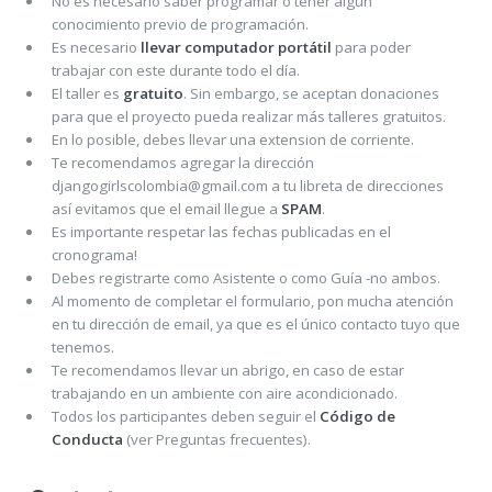
No es necesario saber programar o tener algún
conocimiento previo de programación.
Es necesario
llevar computador portátil
para poder
trabajar con este durante todo el día.
El taller es
gratuito
. Sin embargo, se aceptan donaciones
para que el proyecto pueda realizar más talleres gratuitos.
En lo posible, debes llevar una extension de corriente.
Te recomendamos agregar la dirección
djangogirlscolombia@gmail.com
a tu libreta de direcciones
así evitamos que el email llegue a
SPAM
.
Es importante respetar las fechas publicadas en el
cronograma!
Debes registrarte como Asistente o como Guía -no ambos.
Al momento de completar el formulario, pon mucha atención
en tu dirección de email, ya que es el único contacto tuyo que
tenemos.
Te recomendamos llevar un abrigo, en caso de estar
trabajando en un ambiente con aire acondicionado.
Todos los participantes deben seguir el
Código de
Conducta
(ver Preguntas frecuentes).